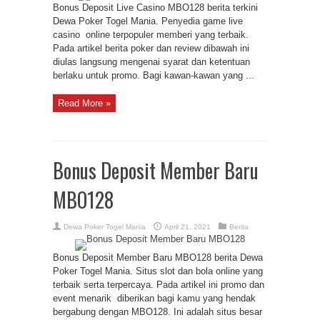
Bonus Deposit Live Casino MBO128 berita terkini
Dewa Poker Togel Mania. Penyedia game live
casino online terpopuler memberi yang terbaik.
Pada artikel berita poker dan review dibawah ini
diulas langsung mengenai syarat dan ketentuan
berlaku untuk promo. Bagi kawan-kawan yang ...
Read More »
Bonus Deposit Member Baru
MBO128
Dewa Poker Togel Mania
April 21, 2021
Berita
Bonus Deposit Member Baru MBO128 berita Dewa
Poker Togel Mania. Situs slot dan bola online yang
terbaik serta terpercaya. Pada artikel ini promo dan
event menarik diberikan bagi kamu yang hendak
bergabung dengan MBO128. Ini adalah situs besar