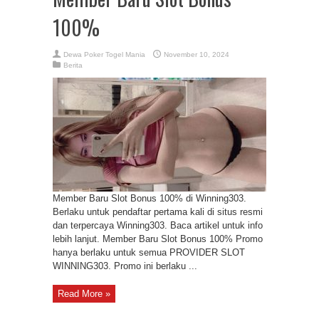
100%
Dewa Poker Togel Mania
November 10, 2024
Berita
Member Baru Slot Bonus 100% di Winning303.
Berlaku untuk pendaftar pertama kali di situs resmi
dan terpercaya Winning303. Baca artikel untuk info
lebih lanjut. Member Baru Slot Bonus 100% Promo
hanya berlaku untuk semua PROVIDER SLOT
WINNING303. Promo ini berlaku ...
Read More »