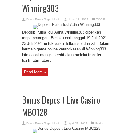
Winning303
Dewa Poker Togel Mania
June 13, 2021
TOGEL
Deposit Pulsa Idul Adha Winning303 diberikan
tanpa potongan. Berlaku dari tanggal 19 Juli 2021 –
23 Juli 2021 untuk pulsa Telkomsel dan XL. Dalam
bermain game online ketangkasan di Winning303
kita dapat mengisi kredit akun melalui transfer
bank, atm atau ...
Read More »
Bonus Deposit Live Casino
MBO128
Dewa Poker Togel Mania
April 21, 2021
Berita