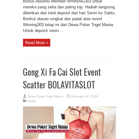
Bonus Absensi Member WINNING303 untuk
mereka yang setia dan paling top. Hadiah langsung
diberikan dari total deposit dari hari Senin ke Sabtu.
Berikut ulasan singkat dan padat atas event
Winning303 tetap ini dari Dewa Poker Togel Mania.
Untuk deposit senin ...
Read More »
Gong Xi Fa Cai Slot Event
Scatter BOLAVITASLOT
Dewa Poker Togel Mania
February 14, 2026
Berita