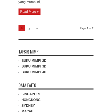
yang mumpuni, ...
Read More »
1
2
»
Page 1 of 2
TAFSIR MIMPI
BUKU MIMPI 2D
BUKU MIMPI 3D
BUKU MIMPI 4D
DATA PAITO
SINGAPORE
HONGKONG
SYDNEY
MACAU