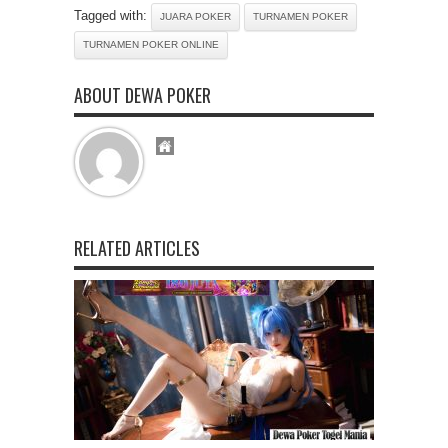
Tagged with:
JUARA POKER
TURNAMEN POKER
TURNAMEN POKER ONLINE
ABOUT DEWA POKER
RELATED ARTICLES