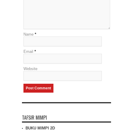
Name
*
Email
*
Website
TAFSIR MIMPI
BUKU MIMPI 2D