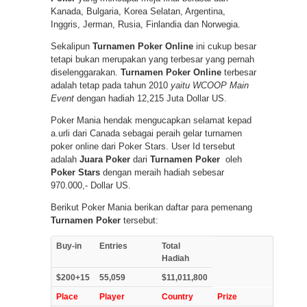
Kanada, Bulgaria, Korea Selatan, Argentina,
Inggris, Jerman, Rusia, Finlandia dan Norwegia.
Sekalipun
Turnamen Poker Online
ini cukup besar
tetapi bukan merupakan yang terbesar yang pernah
diselenggarakan.
Turnamen Poker Online
terbesar
adalah tetap pada tahun 2010
yaitu WCOOP Main
Event
dengan hadiah 12,215 Juta Dollar US.
Poker Mania hendak mengucapkan selamat kepad
a.urli dari Canada sebagai peraih gelar turnamen
poker online dari Poker Stars. User Id tersebut
adalah
Juara Poker
dari
Turnamen Poker
oleh
Poker Stars
dengan meraih hadiah sebesar
970.000,- Dollar US.
Berikut Poker Mania berikan daftar para pemenang
Turnamen Poker
tersebut:
Buy-in
Entries
Total
Hadiah
$200+15
55,059
$11,011,800
Place
Player
Country
Prize