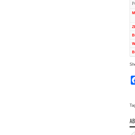
P
M
Z
B
W
B
Sho
Ta
AB