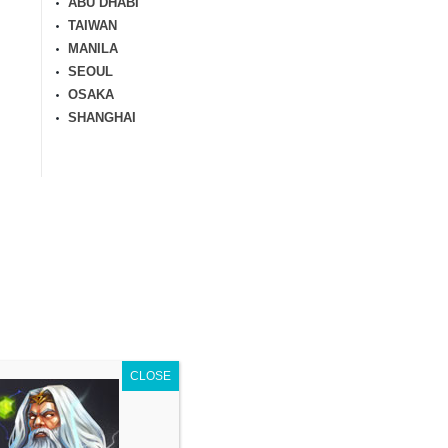
ABU DHABI
TAIWAN
MANILA
SEOUL
OSAKA
SHANGHAI
a