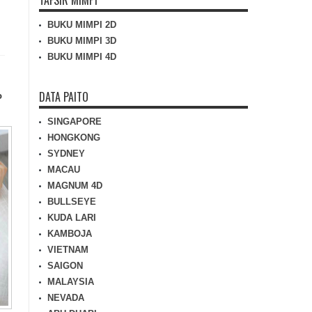
TAFSIR MIMPI
BUKU MIMPI 2D
BUKU MIMPI 3D
BUKU MIMPI 4D
DATA PAITO
o
SINGAPORE
HONGKONG
SYDNEY
MACAU
MAGNUM 4D
BULLSEYE
KUDA LARI
KAMBOJA
VIETNAM
SAIGON
MALAYSIA
NEVADA