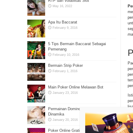
RTP dan Volatilitas Slot
Pe
May 16, 2022
me
pe
Apa Itu Baccarat
un
February 9, 2016
se
ma
5 Tips Bermain Baccarat Sebagai
Pemenang
P
February 10, 2016
Pa
Bermain Strip Poker
per
February 1, 2016
per
te
pe
Main Poker Online Melawan Bot
January 23, 2016
Ist
pe
lis
Permainan Domino QiuQiu Sebuah
de
Dinamika
da
January 20, 2016
mas
Poker Online Gratis
Be