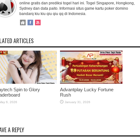
online gratis dan prediksi togel hari ini. Togel Singapore, Hongkong,
Sydney dan data paito. Informasi situs game kartu poker domino
bandarq kiu kiu qiu qiu qq di Indonesia.
LATED ARTICLES
aytech Spin to Glory
Advantplay Lucky Fortune
aderboard
Rush
May 6, 2026
January 31, 2026
AVE A REPLY