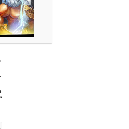
g
a
i
a