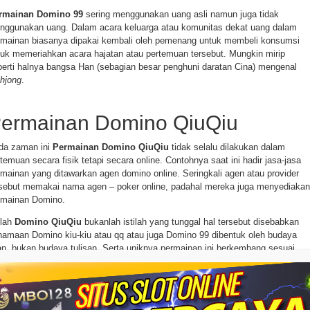
rmainan Domino 99
sering menggunakan uang asli namun juga tidak
nggunakan uang. Dalam acara keluarga atau komunitas dekat uang dalam
rmainan biasanya dipakai kembali oleh pemenang untuk membeli konsumsi
tuk memeriahkan acara hajatan atau pertemuan tersebut. Mungkin mirip
perti halnya bangsa Han (sebagian besar penghuni daratan Cina) mengenal
hjong
.
ermainan Domino QiuQiu
da zaman ini
Permainan Domino QiuQiu
tidak selalu dilakukan dalam
temuan secara fisik tetapi secara online. Contohnya saat ini hadir jasa-jasa
mainan yang ditawarkan agen domino online. Seringkali agen atau provider
rsebut memakai nama agen – poker online, padahal mereka juga menyediakan
rmainan Domino.
ilah
Domino QiuQiu
bukanlah istilah yang tunggal hal tersebut disebabkan
namaan Domino kiu-kiu atau qq atau juga Domino 99 dibentuk oleh budaya
an, bukan budaya tulisan. Serta uniknya permainan ini berkembang sesuai
ngan budaya bangsa-bangsa.
Permainan Domino 99
memiliki poisisi khusus
lam budaya masyarakat Indonesia ketimbang permainan poker yang umumny
ih didominasi versi Inggris.
berapa permainan tradisional yang dibentuk oleh budaya Indonesia secara