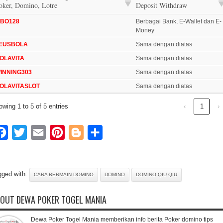
oker, Domino, Lotre
Deposit Withdraw
BO128
Berbagai Bank, E-Wallet dan E-
Money
EUSBOLA
Sama dengan diatas
OLAVITA
Sama dengan diatas
INNING303
Sama dengan diatas
OLAVITASLOT
Sama dengan diatas
wing 1 to 5 of 5 entries
‹
1
›
Facebook
Twitter
Email
Pinterest
Blogger
Share
gged with:
CARA BERMAIN DOMINO
DOMINO
DOMINO QIU QIU
OUT DEWA POKER TOGEL MANIA
Dewa Poker Togel Mania memberikan info berita Poker domino tips