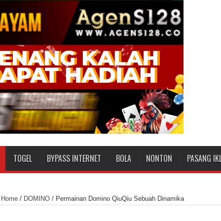
TOGEL
BYPASS INTERNET
BOLA
NONTON
PASANG IK
Home
/
DOMINO
/
Permainan Domino QiuQiu Sebuah Dinamika