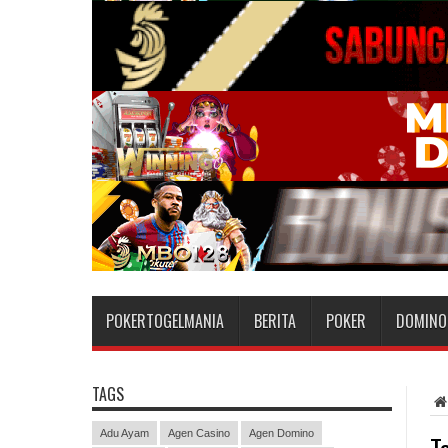
POKERTOGELMANIA
BERITA
POKER
DOMINO
TAGS
Adu Ayam
Agen Casino
Agen Domino