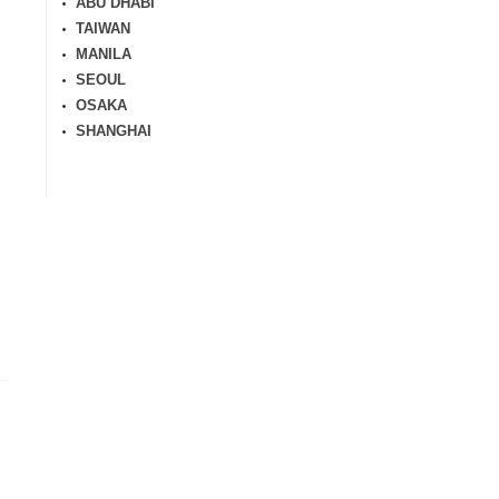
ABU DHABI
TAIWAN
MANILA
SEOUL
OSAKA
SHANGHAI