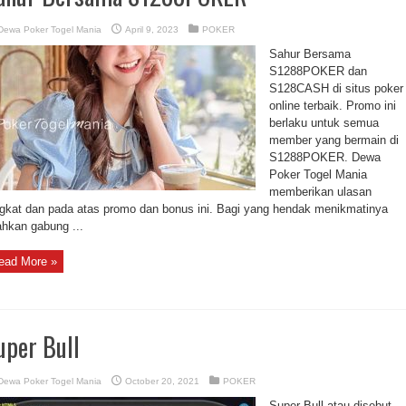
Dewa Poker Togel Mania
April 9, 2023
POKER
Sahur Bersama
S1288POKER dan
S128CASH di situs poker
online terbaik. Promo ini
berlaku untuk semua
member yang bermain di
S1288POKER. Dewa
Poker Togel Mania
memberikan ulasan
ngkat dan pada atas promo dan bonus ini. Bagi yang hendak menikmatinya
ahkan gabung ...
ead More »
uper Bull
Dewa Poker Togel Mania
October 20, 2021
POKER
Super Bull atau disebut