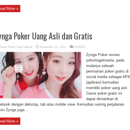
ead More »
ynga Poker Uang Asli dan Gratis
Dewa Poker Togel Mania
November 15, 2017
POKER
Zynga Poker review
pokertogelmania, pada
mulanya sebuah
permainan poker gratis di
social media sebagai AP
(aplikasi) kemudian
memiliki poker uang asli.
Game poker gratis ini
dapat dimainkan di
cebook dengan dekstop, tab atau mobile view. Kemudian seiring perjalanan
tu Zynga juga ...
ead More »