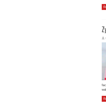
R
Z
fa
wak
R