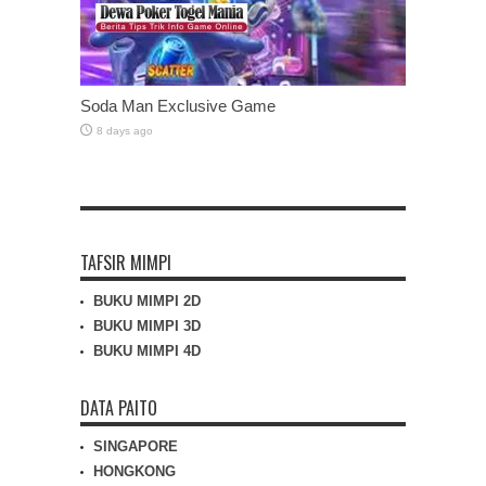
Soda Man Exclusive Game
8 days ago
TAFSIR MIMPI
BUKU MIMPI 2D
BUKU MIMPI 3D
BUKU MIMPI 4D
DATA PAITO
SINGAPORE
HONGKONG