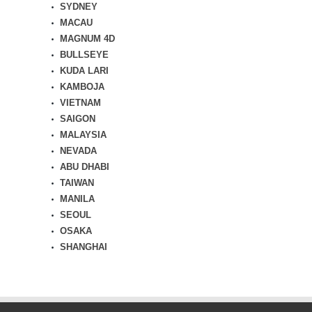
SYDNEY
MACAU
MAGNUM 4D
BULLSEYE
KUDA LARI
KAMBOJA
VIETNAM
SAIGON
MALAYSIA
NEVADA
ABU DHABI
TAIWAN
MANILA
SEOUL
OSAKA
SHANGHAI