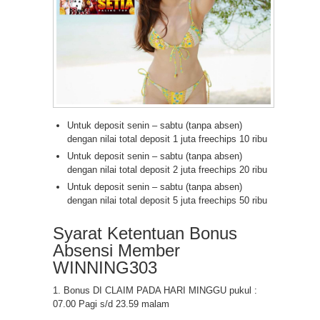
Untuk deposit senin – sabtu (tanpa absen)
dengan nilai total deposit 1 juta freechips 10 ribu
Untuk deposit senin – sabtu (tanpa absen)
dengan nilai total deposit 2 juta freechips 20 ribu
Untuk deposit senin – sabtu (tanpa absen)
dengan nilai total deposit 5 juta freechips 50 ribu
Syarat Ketentuan Bonus
Absensi Member
WINNING303
1. Bonus DI CLAIM PADA HARI MINGGU pukul :
07.00 Pagi s/d 23.59 malam