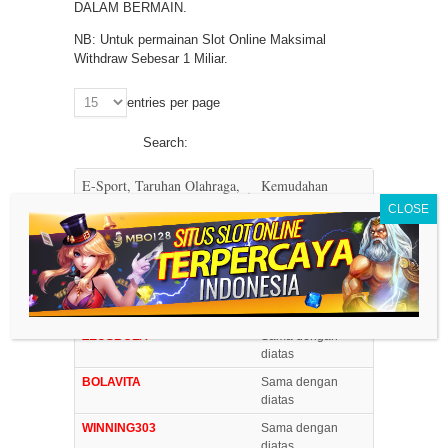
DALAM BERMAIN.
NB: Untuk permainan Slot Online Maksimal
Withdraw Sebesar 1 Miliar.
entries per page
Search:
E-Sport, Taruhan Olahraga,
Kemudahan
Casino, Slot, Poker,
Transaksi
Domino, Lotre
Deposit
Withdraw
MBO128
Berbagai Bank, E-
Wallet dan E-
Money
ZEUSBOLA
Sama dengan
diatas
BOLAVITA
Sama dengan
diatas
WINNING303
Sama dengan
diatas