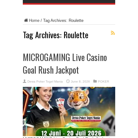
Home
/
Tag Archives: Roulette
Tag Archives:
Roulette
MICROGAMING Live Casino
Goal Rush Jackpot
Dewa Poker Togel Mania
June 8, 2026
POKER