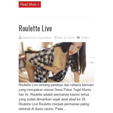
Read More »
Roulette Live
Dewa Poker Togel Mania
May 19, 2019
TOGEL
Roulette Live tentang panduan dan rahasia bermain
yang merupakan ulasan Dewa Poker Togel Mania
hair ini. Roulette adalah permainan kasino tertua
yang sudah dimainkan sejak awal abad ke 18.
Roulette Live Roulette menjadi permainan paling
terkenal di dunia casino. Pada ...