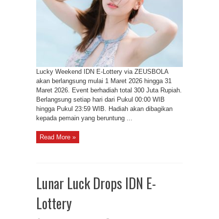
Lucky Weekend IDN E-Lottery via ZEUSBOLA
akan berlangsung mulai 1 Maret 2026 hingga 31
Maret 2026. Event berhadiah total 300 Juta Rupiah.
Berlangsung setiap hari dari Pukul 00:00 WIB
hingga Pukul 23:59 WIB. Hadiah akan dibagikan
kepada pemain yang beruntung ...
Read More »
Lunar Luck Drops IDN E-
Lottery