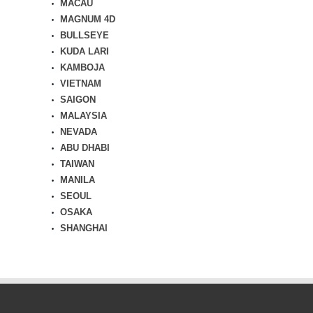
MACAU
MAGNUM 4D
BULLSEYE
KUDA LARI
KAMBOJA
VIETNAM
SAIGON
MALAYSIA
NEVADA
ABU DHABI
TAIWAN
MANILA
SEOUL
OSAKA
SHANGHAI