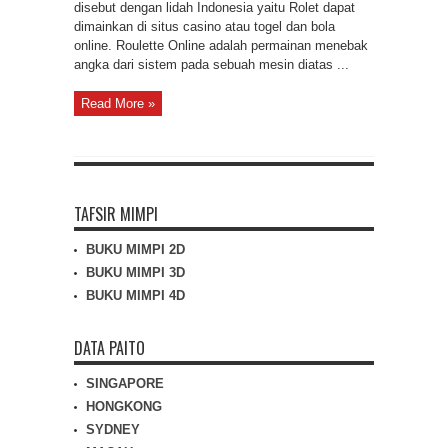
disebut dengan lidah Indonesia yaitu Rolet dapat
dimainkan di situs casino atau togel dan bola
online. Roulette Online adalah permainan menebak
angka dari sistem pada sebuah mesin diatas ...
Read More »
TAFSIR MIMPI
BUKU MIMPI 2D
BUKU MIMPI 3D
BUKU MIMPI 4D
DATA PAITO
SINGAPORE
HONGKONG
SYDNEY