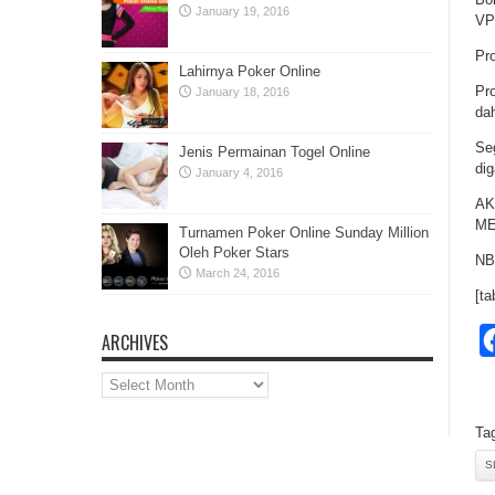
January 19, 2016
VP
Pr
Lahirnya Poker Online
Pr
January 18, 2016
dah
Se
Jenis Permainan Togel Online
di
January 4, 2016
AK
ME
Turnamen Poker Online Sunday Million
Oleh Poker Stars
NB
March 24, 2016
[ta
ARCHIVES
Archives
Ta
S