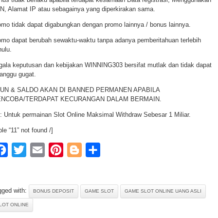
N, Alamat IP atau sebagainya yang diperkirakan sama.
omo tidak dapat digabungkan dengan promo lainnya / bonus lainnya.
omo dapat berubah sewaktu-waktu tanpa adanya pemberitahuan terlebih
ulu.
gala keputusan dan kebijakan WINNING303 bersifat mutlak dan tidak dapat
ganggu gugat.
UN & SALDO AKAN DI BANNED PERMANEN APABILA
NCOBA/TERDAPAT KECURANGAN DALAM BERMAIN.
: Untuk permainan Slot Online Maksimal Withdraw Sebesar 1 Miliar.
ble “11” not found /]
Facebook
Twitter
Email
Pinterest
Blogger
Share
gged with:
BONUS DEPOSIT
GAME SLOT
GAME SLOT ONLINE UANG ASLI
LOT ONLINE