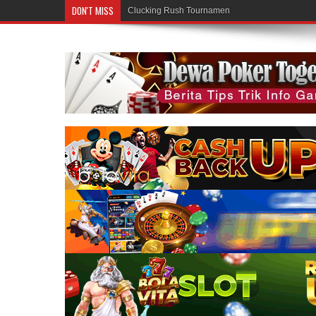
DON'T MISS
Clucking Rush Tournamen