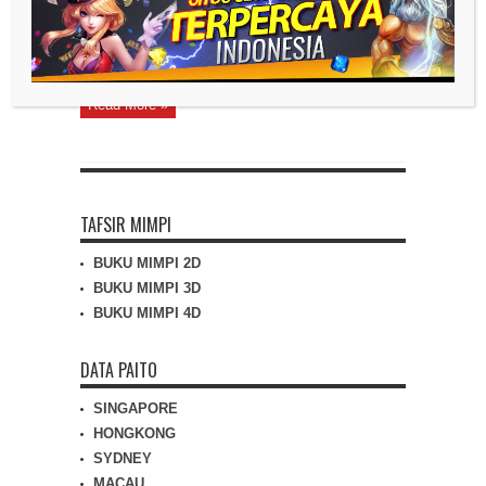
togel Cambodia ini dapat menjadi bahan referensi
togel mania dalam mengerti pola angka keluaran
togel pasaran Kamboja. Langsung saja berikut ini
Dewa Poker Togel ...
Read More »
TAFSIR MIMPI
BUKU MIMPI 2D
BUKU MIMPI 3D
BUKU MIMPI 4D
DATA PAITO
SINGAPORE
HONGKONG
SYDNEY
MACAU