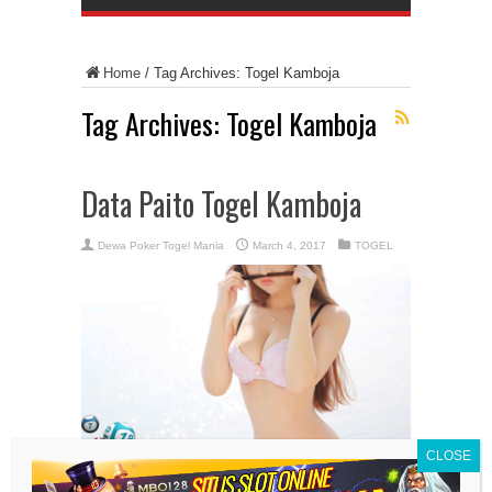
Home
/
Tag Archives: Togel Kamboja
Tag Archives:
Togel Kamboja
Data Paito Togel Kamboja
Dewa Poker Togel Mania
March 4, 2017
TOGEL
Data Paito Togel Kamboja adalah data hasil angka
keluaran togel pasaran kamboja. Data Paito hasil