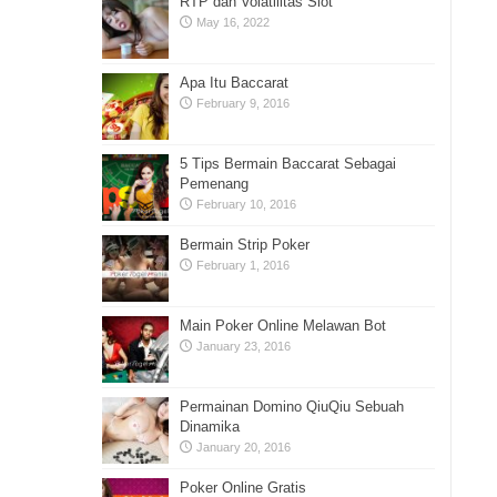
RTP dan Volatilitas Slot
May 16, 2022
Apa Itu Baccarat
February 9, 2016
5 Tips Bermain Baccarat Sebagai
Pemenang
February 10, 2016
Bermain Strip Poker
February 1, 2016
Main Poker Online Melawan Bot
January 23, 2016
Permainan Domino QiuQiu Sebuah
Dinamika
January 20, 2016
Poker Online Gratis