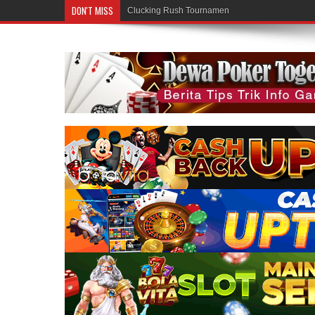
DON'T MISS
Clucking Rush Tournamen