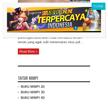
Situs Judi QQ Online Terpercaya adalah artikel
berita poker terbaru hari ini dari Pokertogelmania
untuk memandu para mania menemukan situs qq
online terpercaya saat ini. Pada artikel hari ini
pokertogelmania akan coba membantu teman-
teman yang agak sulit menemukan situs judi ...
Read More »
TAFSIR MIMPI
BUKU MIMPI 2D
BUKU MIMPI 3D
BUKU MIMPI 4D