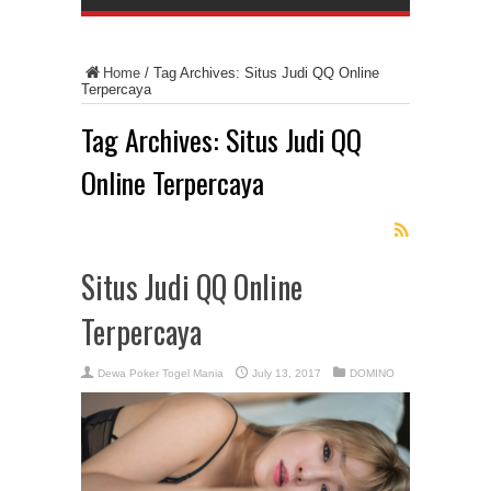
Home
/
Tag Archives: Situs Judi QQ Online
Terpercaya
Tag Archives:
Situs Judi QQ
Online Terpercaya
Situs Judi QQ Online
Terpercaya
Dewa Poker Togel Mania
July 13, 2017
DOMINO