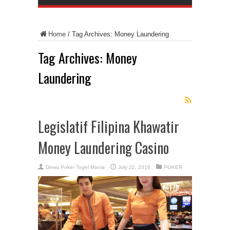
Home
/
Tag Archives: Money Laundering
Tag Archives:
Money
Laundering
Legislatif Filipina Khawatir
Money Laundering Casino
Dewa Poker Togel Mania
July 22, 2016
POKER