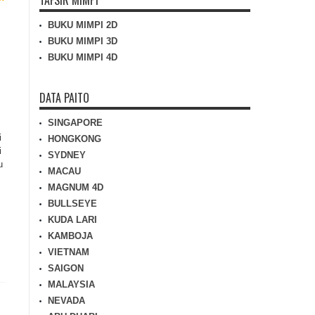
TAFSIR MIMPI
BUKU MIMPI 2D
BUKU MIMPI 3D
BUKU MIMPI 4D
DATA PAITO
SINGAPORE
i
HONGKONG
i
SYDNEY
u
MACAU
MAGNUM 4D
BULLSEYE
KUDA LARI
KAMBOJA
VIETNAM
SAIGON
MALAYSIA
NEVADA