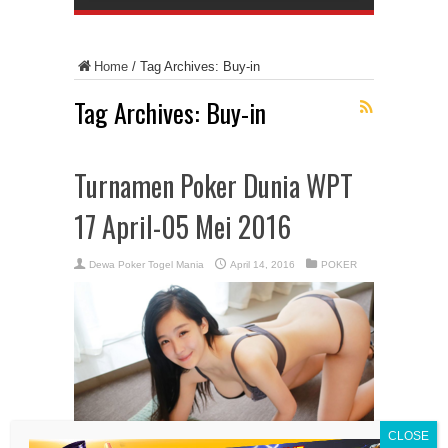
Home
/
Tag Archives: Buy-in
Tag Archives:
Buy-in
Turnamen Poker Dunia WPT
17 April-05 Mei 2016
Dewa Poker Togel Mania
April 14, 2016
POKER