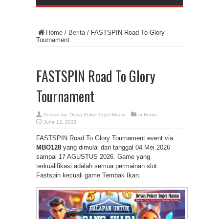
Home
/
Berita
/
FASTSPIN Road To Glory
Tournament
FASTSPIN Road To Glory
Tournament
Posted by:
Dewa Poker Togel Mania
in
Berita
June 12, 2026
FASTSPIN Road To Glory Tournament event via
MBO128
yang dimulai dari tanggal 04 Mei 2026
sampai 17 AGUSTUS 2026. Game yang
terkualifikasi adalah semua permainan slot
Fastspin kecuali game Tembak Ikan.