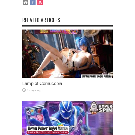
RELATED ARTICLES
Lamp of Cornucopia
4 days ago