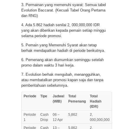
3. Permainan yang memenuhi syarat: Semua tabel
Evolution Baccarat. (Kecuali Tabel Orang Pertama
dan RNG)
4. Ada 5.862 hadiah senilai 2, 000,000,000 IDR
yang akan diberikan kepada pemain setiap minggu
selama periode promosi.
5. Pemain yang Memenuhi Syarat akan tetap
berhak mendapatkan hadiah di periode berikutnya.
6. Pemenang akan diumumkan seminggu setelah
promo dalam waktu 3 hari kerja.
7. Evolution berhak mengubah, menangguhkan,
atau membatalkan promosi kapan saja dan tanpa
pemberitahuan sebelumnya.
Periode
Tipe
Jadwal
Total
Total
(WIB)
Pemenang
Hadiah
(IDR)
Periode
Cash
06 –
5,862
2,
1
Drop
12 Apr
000,000,000
Periode
Cash
13 –
5,862
2,