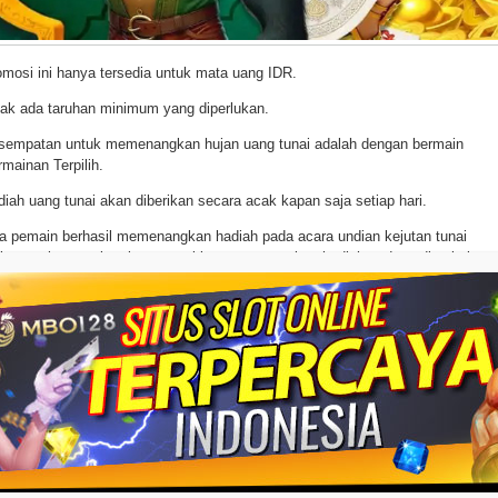
omosi ini hanya tersedia untuk mata uang IDR.
dak ada taruhan minimum yang diperlukan.
sempatan untuk memenangkan hujan uang tunai adalah dengan bermain
mainan Terpilih.
iah uang tunai akan diberikan secara acak kapan saja setiap hari.
ka pemain berhasil memenangkan hadiah pada acara undian kejutan tunai
rian, maka mereka akan tetap bisa memenangkan hadiah pada undian kejutan
ai berikutnya.
main yang memenangkan giveaway akan diberi tahu melalui pesan dalam
me.
diah uang tunai akan dikreditkan ke akun pemenang paling lambat 2 jam
telah pengumuman pemenang.
berhak mengambil keputusan akhir jika terjadi perselisihan.
nis Permainan Sebagai tertera pada gambar :