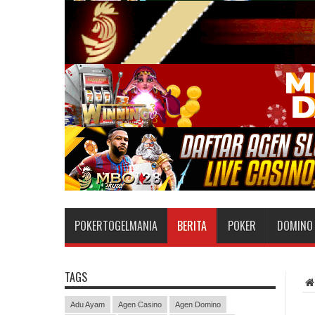
POKERTOGELMANIA
BERITA
POKER
DOMINO
TAGS
Adu Ayam
Agen Casino
Agen Domino