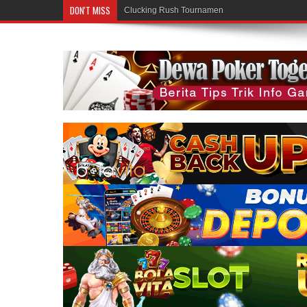
DON'T MISS
Clucking Rush Tournamen