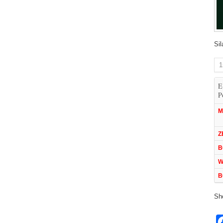
Sil
E
P
M
Z
B
W
B
Sho