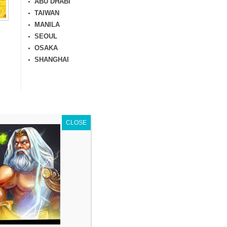
ABU DHABI
TAIWAN
MANILA
SEOUL
OSAKA
SHANGHAI