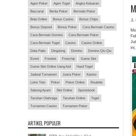
Agen Poker
Agen Togel
Angka Keluaran
M
Baccarat
Berita Poker
Bermain Poker
Bola Online
Bonus Casino
Bonus Chips
Bonus Deposit
Bonus Poker
Cara Bermain Casino
Mi
Cara Bermain Domino
Cara Bermain Poker
Fe
Jut
Cara Bermain Togel
Casino
Casino Online
ini
Data Paito
Dingdong
Domino
Domino Qiu Qiu
Event
Freebet
Freechip
Game Slot
Game Slot Online Uang Asli
Hasil Togel
Jadwal Turnamen
Juara Poker
Kasino
Lotre Toto
Poker
Poker Online
Roulette
Sabung Ayam
Slot Online
Sportsbook
Taruhan Olahraga
Taruhan Online
Togel
Turnamen Casino
Turnamen Poker
ARTIKEL POPULER