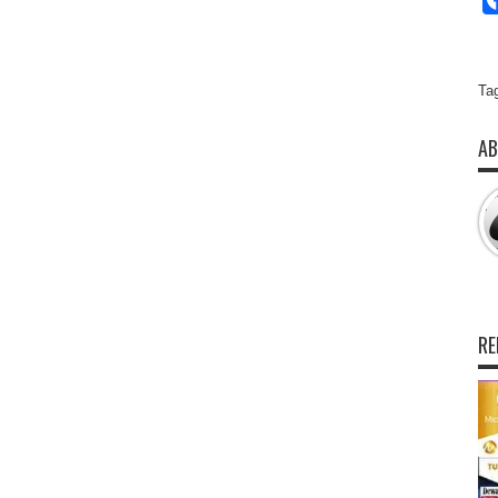
Ta
AB
RE