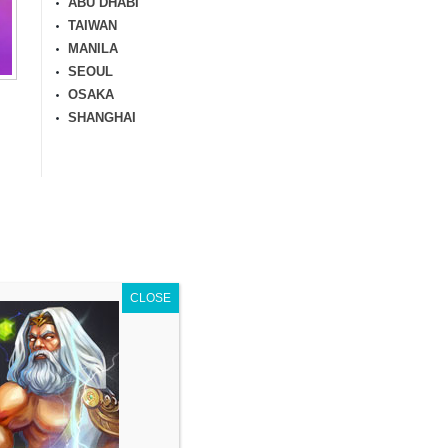
ABU DHABI
TAIWAN
MANILA
SEOUL
OSAKA
SHANGHAI