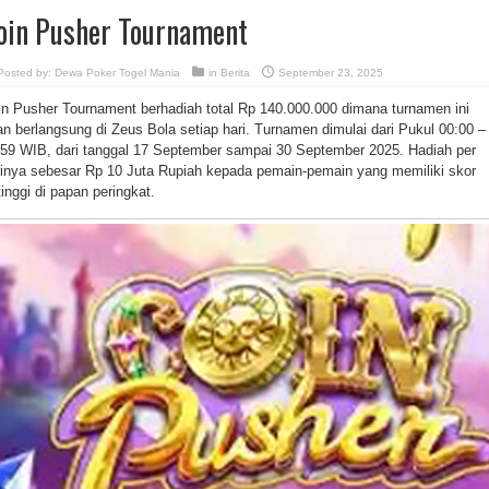
oin Pusher Tournament
Posted by:
Dewa Poker Togel Mania
in
Berita
September 23, 2025
in Pusher Tournament berhadiah total Rp 140.000.000 dimana turnamen ini
n berlangsung di Zeus Bola setiap hari. Turnamen dimulai dari Pukul 00:00 –
:59 WIB, dari tanggal 17 September sampai 30 September 2025. Hadiah per
rinya sebesar Rp 10 Juta Rupiah kepada pemain-pemain yang memiliki skor
tinggi di papan peringkat.