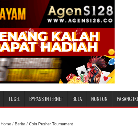
TOGEL
BYPASS INTERNET
BOLA
NONTON
PASANG IK
Home
/
Berita
/
Coin Pusher Tournament