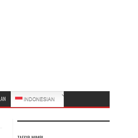
LAN
INDONESIAN