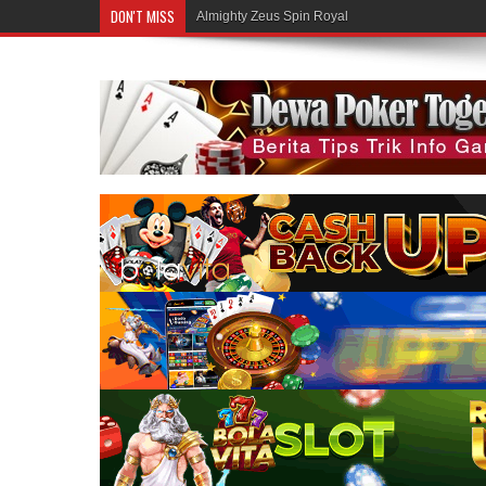
DON'T MISS
Almighty Zeus Spin Royal