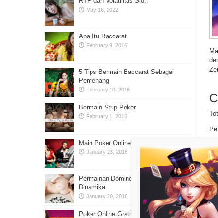
RTP dan Volatilitas Slot
May 16, 2022
Apa Itu Baccarat
February 9, 2016
Ma
de
Ze
5 Tips Bermain Baccarat Sebagai
Pemenang
February 10, 2016
C
Bermain Strip Poker
To
February 1, 2016
Pe
Main Poker Online Melawan Bot
January 23, 2016
J
1
Permainan Domino QiuQiu Sebuah
Dinamika
2
January 20, 2016
3
Poker Online Gratis
4