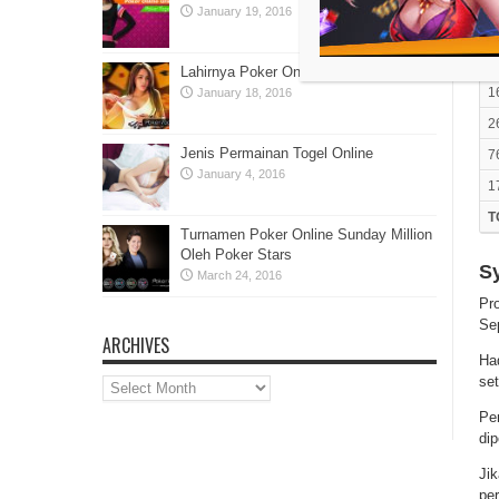
January 19, 2016
6
1
Lahirnya Poker Online
1
January 18, 2016
2
Jenis Permainan Togel Online
7
January 4, 2016
1
T
Turnamen Poker Online Sunday Million
Oleh Poker Stars
S
March 24, 2016
Pr
Se
ARCHIVES
Had
set
Archives
Pe
dip
Ji
per