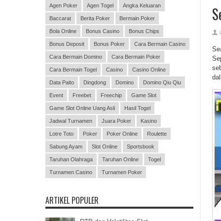
Agen Poker
Agen Togel
Angka Keluaran
S
Baccarat
Berita Poker
Bermain Poker
Bola Online
Bonus Casino
Bonus Chips
Bonus Deposit
Bonus Poker
Cara Bermain Casino
Se
Cara Bermain Domino
Cara Bermain Poker
Se
se
Cara Bermain Togel
Casino
Casino Online
dal
Data Paito
Dingdong
Domino
Domino Qiu Qiu
Event
Freebet
Freechip
Game Slot
Game Slot Online Uang Asli
Hasil Togel
Jadwal Turnamen
Juara Poker
Kasino
Lotre Toto
Poker
Poker Online
Roulette
Sabung Ayam
Slot Online
Sportsbook
Taruhan Olahraga
Taruhan Online
Togel
Turnamen Casino
Turnamen Poker
ARTIKEL POPULER