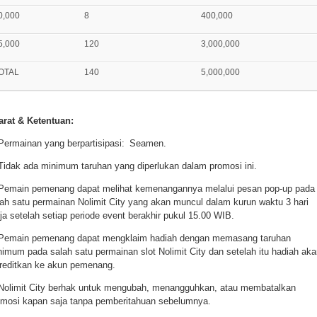
0,000
8
400,000
5,000
120
3,000,000
OTAL
140
5,000,000
arat & Ketentuan:
 Permainan yang berpartisipasi: Seamen.
 Tidak ada minimum taruhan yang diperlukan dalam promosi ini.
 Pemain pemenang dapat melihat kemenangannya melalui pesan pop-up pada
lah satu permainan Nolimit City yang akan muncul dalam kurun waktu 3 hari
ja setelah setiap periode event berakhir pukul 15.00 WIB.
 Pemain pemenang dapat mengklaim hadiah dengan memasang taruhan
imum pada salah satu permainan slot Nolimit City dan setelah itu hadiah ak
kreditkan ke akun pemenang.
 Nolimit City berhak untuk mengubah, menangguhkan, atau membatalkan
omosi kapan saja tanpa pemberitahuan sebelumnya.