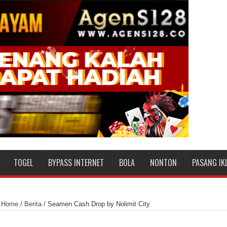
TOGEL
BYPASS INTERNET
BOLA
NONTON
PASANG IK
Home
/
Berita
/
Seamen Cash Drop by Nolimit City