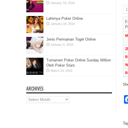
January 19, 2016
Lahirnya Poker Online
E
January 18, 2016
P
M
Jenis Permainan Togel Online
January 4, 2016
Z
B
Turnamen Poker Online Sunday Million
W
Oleh Poker Stars
March 24, 2016
B
Sho
ARCHIVES
Archives
Ta