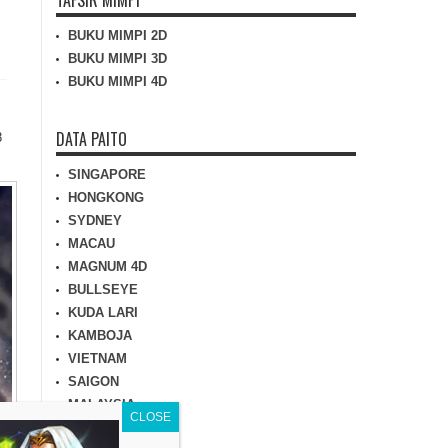
TAFSIR MIMPI
BUKU MIMPI 2D
BUKU MIMPI 3D
BUKU MIMPI 4D
DATA PAITO
8
SINGAPORE
HONGKONG
SYDNEY
MACAU
MAGNUM 4D
BULLSEYE
KUDA LARI
KAMBOJA
VIETNAM
SAIGON
MALAYSIA
NEVADA