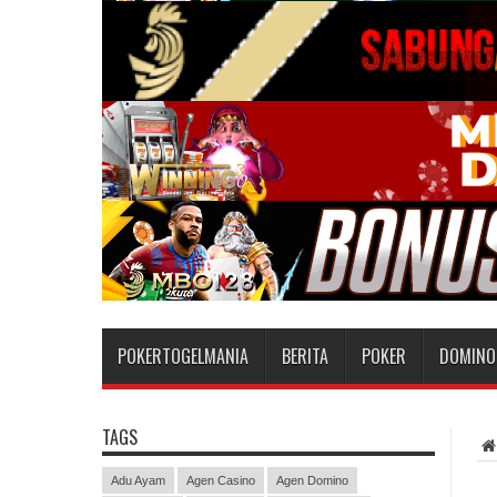
POKERTOGELMANIA
BERITA
POKER
DOMINO
TAGS
Adu Ayam
Agen Casino
Agen Domino