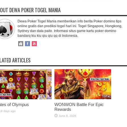
OUT DEWA POKER TOGEL MANIA
Dewa Poker Togel Mania memberikan info berita Poker domino tips
online gratis dan prediksi togel hari ini. Togel Singapore, Hongkong,
Sydney dan data paito. Informasi situs game kartu poker domino
bandarq kiu kiu qiu qiu qq di Indonesia.
LATED ARTICLES
tes of Olympus
WONWON Battle For Epic
Rewards
19 days ago
June 8, 2026