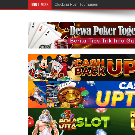
DON'T MISS
Clucking Rush Tournamen