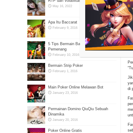
RTP dan Volatilitas Slot
May 16, 2022
Apa Itu Baccarat
T
February 9, 2016
Jik
te
5 Tips Bermain Baccarat Sebagai
Ha
Pemenang
si
February 10, 2016
Pe
Bermain Strip Poker
“T
February 1, 2016
Ji
yan
Main Poker Online Melawan Bot
di 
January 23, 2016
Fa
pe
Permainan Domino QiuQiu Sebuah
me
Dinamika
un
January 20, 2016
Fa
se
Poker Online Gratis