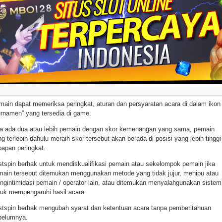
urnamen Perampokan Mafia
a seorang pemain muncul di papan peringkat lebih dari satu kali, maka pemai
rsebut berhak untuk memenangkan lebih dari satu hadiah.
diah akan dikirimkan dalam kurun waktu 72 jam setelah turnamen berakhir,
lahkan periksa perubahan di saldo dompet anda.
main dapat memeriksa peringkat, aturan dan persyaratan acara di dalam ikon
urnamen” yang tersedia di game.
ka ada dua atau lebih pemain dengan skor kemenangan yang sama, pemain
g terlebih dahulu meraih skor tersebut akan berada di posisi yang lebih tinggi
papan peringkat.
stspin berhak untuk mendiskualifikasi pemain atau sekelompok pemain jika
main tersebut ditemukan menggunakan metode yang tidak jujur, menipu atau
ngintimidasi pemain / operator lain, atau ditemukan menyalahgunakan sistem
tuk mempengaruhi hasil acara.
stspin berhak mengubah syarat dan ketentuan acara tanpa pemberitahuan
belumnya.