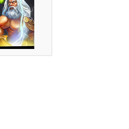
ABU DHABI
TAIWAN
MANILA
SEOUL
OSAKA
n
SHANGHAI