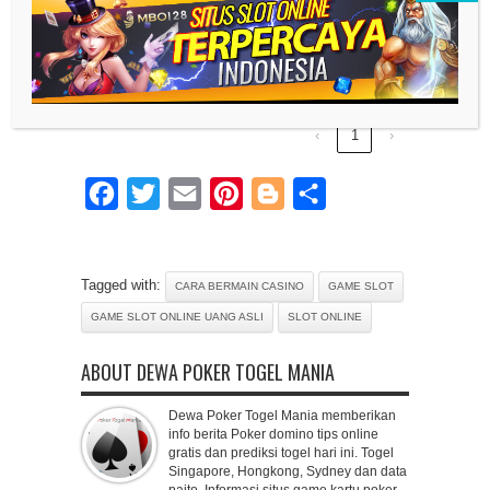
diatas
BOLAVITASLOT
Sama dengan
diatas
Showing 1 to 5 of 5 entries
‹
1
›
Facebook
Twitter
Email
Pinterest
Blogger
Share
Tagged with:
CARA BERMAIN CASINO
GAME SLOT
GAME SLOT ONLINE UANG ASLI
SLOT ONLINE
ABOUT DEWA POKER TOGEL MANIA
Dewa Poker Togel Mania memberikan
info berita Poker domino tips online
gratis dan prediksi togel hari ini. Togel
Singapore, Hongkong, Sydney dan data