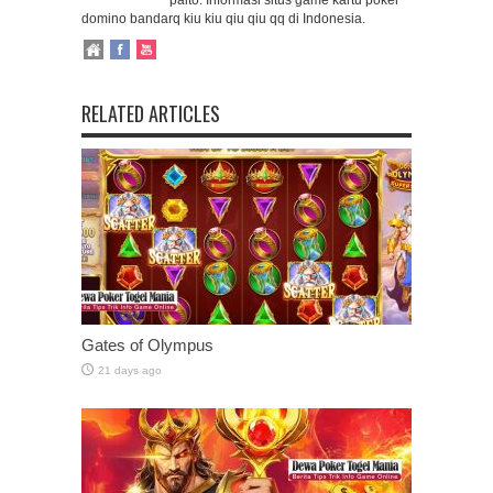
paito. Informasi situs game kartu poker
domino bandarq kiu kiu qiu qiu qq di Indonesia.
RELATED ARTICLES
Gates of Olympus
21 days ago