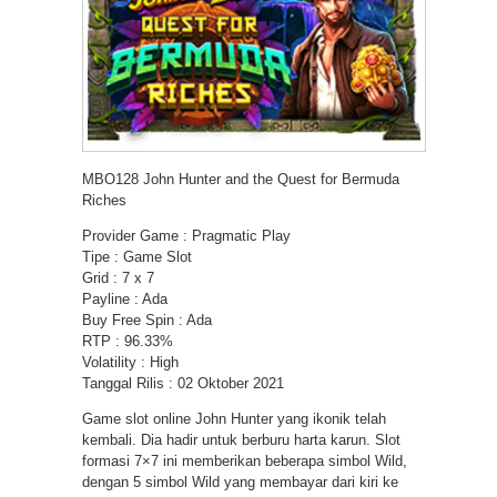
MBO128 John Hunter and the Quest for Bermuda
Riches
Provider Game : Pragmatic Play
Tipe : Game Slot
Grid : 7 x 7
Payline : Ada
Buy Free Spin : Ada
RTP : 96.33%
Volatility : High
Tanggal Rilis : 02 Oktober 2021
Game slot online John Hunter yang ikonik telah
kembali. Dia hadir untuk berburu harta karun. Slot
formasi 7×7 ini memberikan beberapa simbol Wild,
dengan 5 simbol Wild yang membayar dari kiri ke