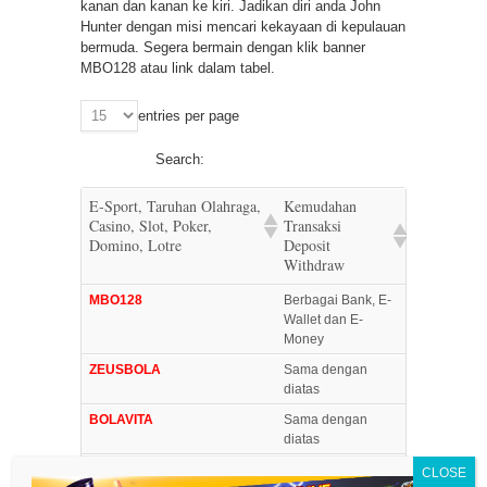
kanan dan kanan ke kiri. Jadikan diri anda John
Hunter dengan misi mencari kekayaan di kepulauan
bermuda. Segera bermain dengan klik banner
MBO128 atau link dalam tabel.
entries per page
Search:
E-Sport, Taruhan Olahraga,
Kemudahan
Casino, Slot, Poker,
Transaksi
Domino, Lotre
Deposit
Withdraw
MBO128
Berbagai Bank, E-
Wallet dan E-
Money
ZEUSBOLA
Sama dengan
diatas
BOLAVITA
Sama dengan
diatas
WINNING303
Sama dengan