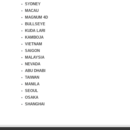
SYDNEY
MACAU
MAGNUM 4D
BULLSEYE
KUDA LARI
KAMBOJA
VIETNAM
SAIGON
MALAYSIA
NEVADA
ABU DHABI
TAIWAN
MANILA
SEOUL
OSAKA
SHANGHAI