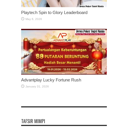
Playtech Spin to Glory Leaderboard
May 6, 2026
Advantplay Lucky Fortune Rush
January 31, 2026
TAFSIR MIMPI