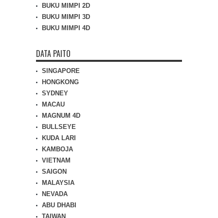
BUKU MIMPI 2D
BUKU MIMPI 3D
BUKU MIMPI 4D
DATA PAITO
SINGAPORE
HONGKONG
SYDNEY
MACAU
MAGNUM 4D
BULLSEYE
KUDA LARI
KAMBOJA
VIETNAM
SAIGON
MALAYSIA
NEVADA
ABU DHABI
TAIWAN