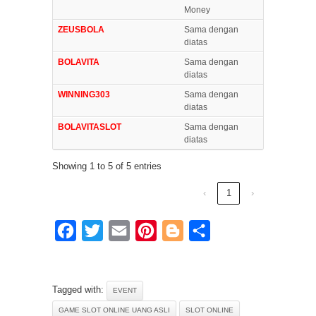
Money
ZEUSBOLA
Sama dengan
diatas
BOLAVITA
Sama dengan
diatas
WINNING303
Sama dengan
diatas
BOLAVITASLOT
Sama dengan
diatas
Showing 1 to 5 of 5 entries
‹
1
›
Facebook
Twitter
Email
Pinterest
Blogger
Share
Tagged with:
EVENT
GAME SLOT ONLINE UANG ASLI
SLOT ONLINE