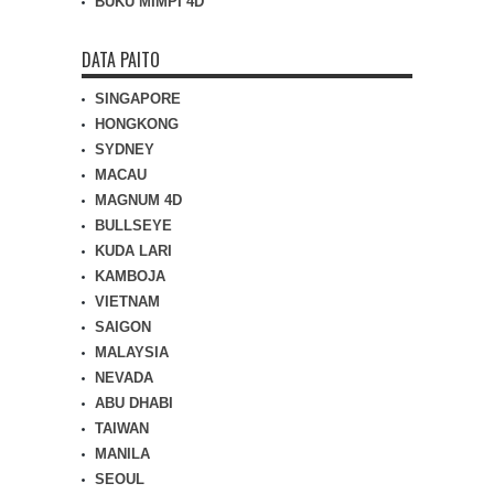
BUKU MIMPI 4D
DATA PAITO
SINGAPORE
HONGKONG
SYDNEY
MACAU
MAGNUM 4D
BULLSEYE
KUDA LARI
KAMBOJA
VIETNAM
SAIGON
MALAYSIA
NEVADA
ABU DHABI
TAIWAN
MANILA
SEOUL