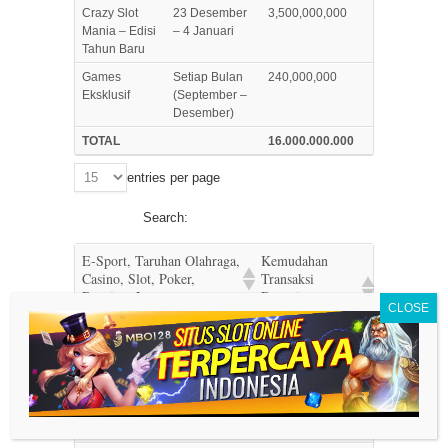
Crazy Slot
23 Desember
3,500,000,000
Mania – Edisi
– 4 Januari
Tahun Baru
Games
Setiap Bulan
240,000,000
Eksklusif
(September –
Desember)
TOTAL
16.000.000.000
entries per page
Search:
E-Sport, Taruhan Olahraga,
Kemudahan
Casino, Slot, Poker,
Transaksi
Domino, Lotre
Deposit
Withdraw
MBO128
Berbagai Bank, E-
Wallet dan E-
Money
ZEUSBOLA
Sama dengan
diatas