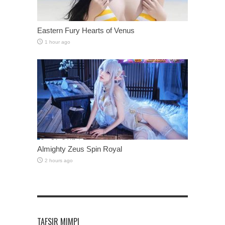
Eastern Fury Hearts of Venus
1 hour ago
Almighty Zeus Spin Royal
2 hours ago
TAFSIR MIMPI