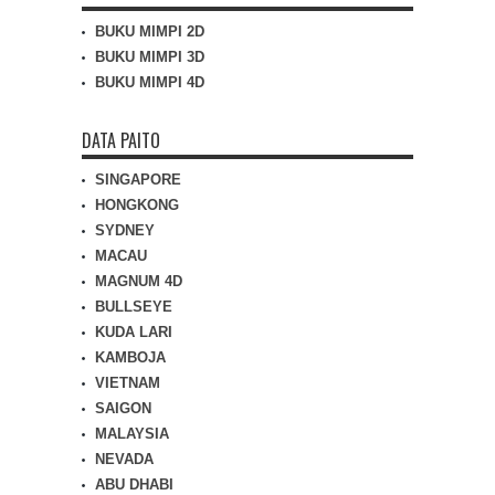
BUKU MIMPI 2D
BUKU MIMPI 3D
BUKU MIMPI 4D
DATA PAITO
SINGAPORE
HONGKONG
SYDNEY
MACAU
MAGNUM 4D
BULLSEYE
KUDA LARI
KAMBOJA
VIETNAM
SAIGON
MALAYSIA
NEVADA
ABU DHABI