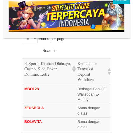
Lanjutnya Bisa Segera Menghubungi Layanan
Customer Service ZEUSBOLA yang Online 24
Jam. Turnamen poker ini dapat dibilang terbesar
saat ini. Penyelenggara sangat terpercaya wajib
ikut bagi kamu yang suka main game IDNPOKER.
entries per page
Search:
E-Sport, Taruhan Olahraga,
Kemudahan
Casino, Slot, Poker,
Transaksi
Domino, Lotre
Deposit
Withdraw
MBO128
Berbagai Bank, E-
Wallet dan E-
Money
ZEUSBOLA
Sama dengan
diatas
BOLAVITA
Sama dengan
diatas