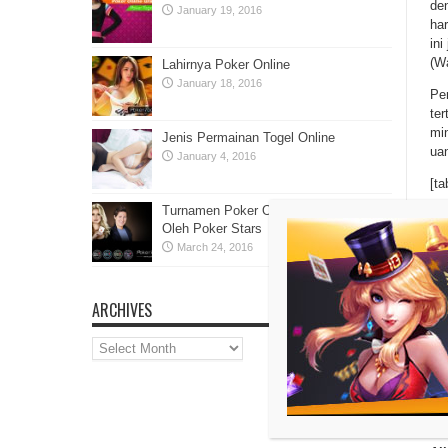
de
January 19, 2016
ha
in
(W
Lahirnya Poker Online
January 18, 2016
Pe
te
mi
Jenis Permainan Togel Online
ua
January 4, 2016
[ta
Turnamen Poker Online Sunday Million
De
Oleh Poker Stars
March 24, 2016
Mo
Ju
ARCHIVES
Bu
Mi
Archives
Ma
To
Dur
Chi
Ja