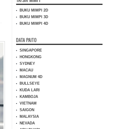
TAFSIR MIMPI
BUKU MIMPI 2D
BUKU MIMPI 3D
BUKU MIMPI 4D
DATA PAITO
SINGAPORE
HONGKONG
SYDNEY
MACAU
MAGNUM 4D
BULLSEYE
KUDA LARI
KAMBOJA
VIETNAM
SAIGON
MALAYSIA
NEVADA