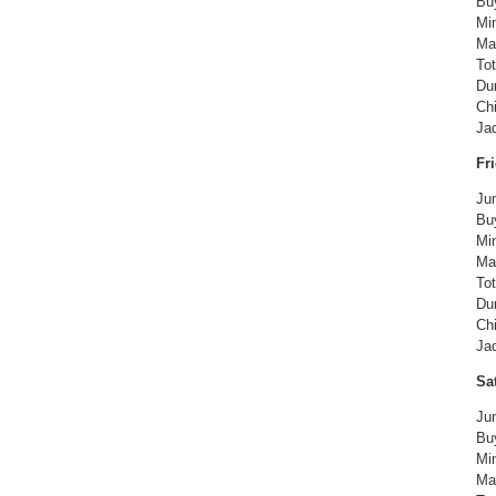
Bu
Mi
Ma
To
Dur
Chi
Ja
Fr
Ju
Bu
Mi
Ma
To
Dur
Chi
Ja
Sa
Ju
Bu
Mi
Ma