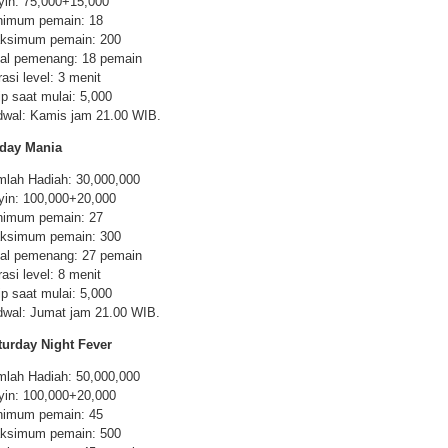
yin: 75,000+15,000
nimum pemain: 18
ksimum pemain: 200
tal pemenang: 18 pemain
asi level: 3 menit
p saat mulai: 5,000
dwal: Kamis jam 21.00 WIB.
iday Mania
mlah Hadiah: 30,000,000
yin: 100,000+20,000
nimum pemain: 27
ksimum pemain: 300
tal pemenang: 27 pemain
asi level: 8 menit
p saat mulai: 5,000
dwal: Jumat jam 21.00 WIB.
turday Night Fever
mlah Hadiah: 50,000,000
yin: 100,000+20,000
nimum pemain: 45
ksimum pemain: 500