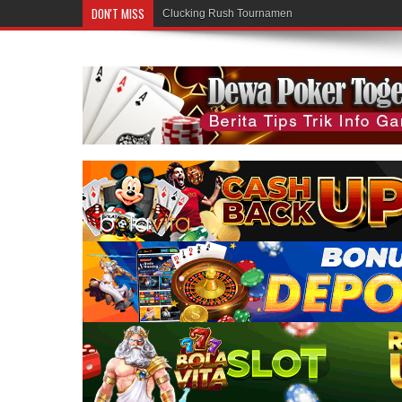
DON'T MISS
Clucking Rush Tournamen