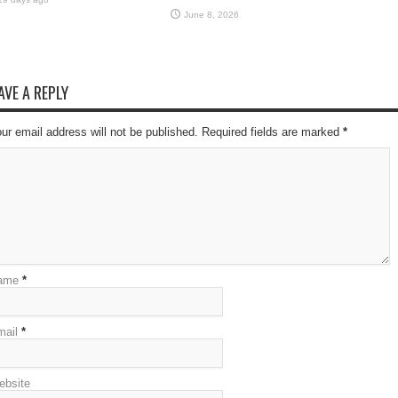
June 8, 2026
AVE A REPLY
ur email address will not be published. Required fields are marked
*
ame
*
mail
*
ebsite