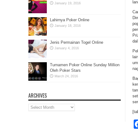
lan
January 19, 2016
Ca
Di
Lahirnya Poker Online
po
January 18, 2016
pe
Pri
dal
Jenis Permainan Togel Online
January 4, 2016
Pe
la
um
Turnamen Poker Online Sunday Million
nag
Oleh Poker Stars
March 24, 2016
Bag
ke
tar
ARCHIVES
set
se
Archives
[ta