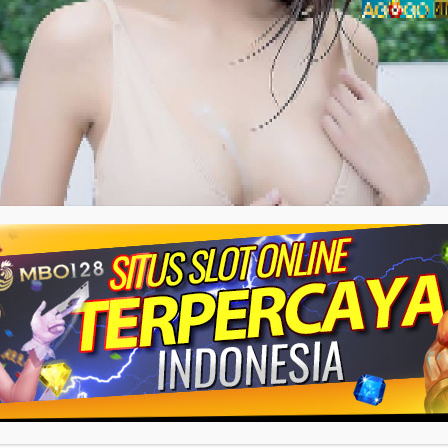
gogo 4D
unggulan dari permainan taruhan togel online
Agogo4D
dan juga
Agogo 2D
alah tidak adanya kemungkinan rekayasa. Hal itu disebabkan setiap
ngundian dalam penarikan nomor ditayangkan langsung secara Live oleh piha
ino. Demikian para bettor atau pemain casino online dan togel dapat melihat
ndiri bagaimana proses pembuatan hasil nomor keluar. Mereka secara