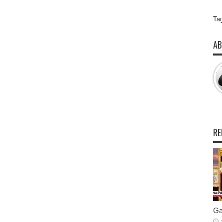
Ta
AB
RE
Ga