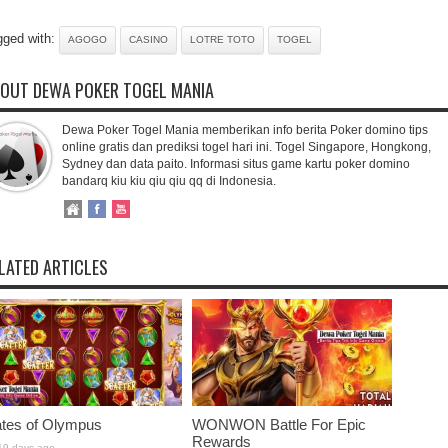
gged with:
AGOGO
CASINO
LOTRE TOTO
TOGEL
OUT DEWA POKER TOGEL MANIA
Dewa Poker Togel Mania memberikan info berita Poker domino tips
online gratis dan prediksi togel hari ini. Togel Singapore, Hongkong,
Sydney dan data paito. Informasi situs game kartu poker domino
bandarq kiu kiu qiu qiu qq di Indonesia.
LATED ARTICLES
tes of Olympus
WONWON Battle For Epic
Rewards
19 days ago