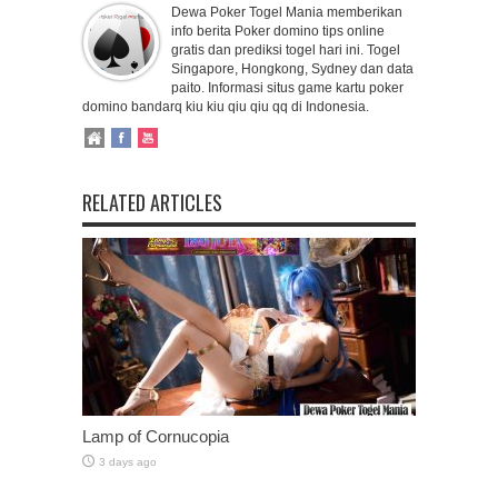
Dewa Poker Togel Mania memberikan
info berita Poker domino tips online
gratis dan prediksi togel hari ini. Togel
Singapore, Hongkong, Sydney dan data
paito. Informasi situs game kartu poker
domino bandarq kiu kiu qiu qiu qq di Indonesia.
RELATED ARTICLES
Lamp of Cornucopia
3 days ago