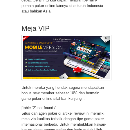
cepat. Selain itu kita dapat melawan pemain-
pemain poker online lainnya di seluruh Indonesia
atau bahkan Asia.
Meja VIP
Untuk mereka yang hendak segera mendapatkan
bonus new member sebesar 10% dan bermain
game poker online silahkan kunjungi :
[table “2” not found /]
Situs dan agen poker di artikel review ini memiliki
meja vip kualitas terbaik dengan tipe game poker
internasional berbeda. Untuk membuktikan kawan-
kawan dapat segera daftar dan login melalui link