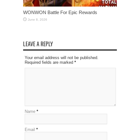
WONWON Battle For Epic Rewards
June 8, 2026
LEAVE A REPLY
Your email address will not be published.
Required fields are marked
*
Name
*
Email
*