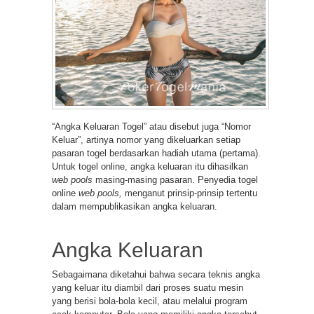
“Angka Keluaran Togel” atau disebut juga “Nomor
Keluar”, artinya nomor yang dikeluarkan setiap
pasaran togel berdasarkan hadiah utama (pertama).
Untuk togel online, angka keluaran itu dihasilkan
web pools
masing-masing pasaran. Penyedia togel
online
web pools,
menganut prinsip-prinsip tertentu
dalam mempublikasikan angka keluaran.
Angka Keluaran
Sebagaimana diketahui bahwa secara teknis angka
yang keluar itu diambil dari proses suatu mesin
yang berisi bola-bola kecil, atau melalui program