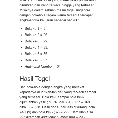
acak komputer. Bola yang memiliki angka tersebut
diurutkan dari yang terkecil hingga yang terbesar.
Misalnya dalam sebuah mesin togel singapore
dengan bola-bola ragam warna tersebut terdapat
angka-angka keluaran sebagai berikut :
Bola ke-1 = 9.
Bola ke-2 = 26.
Bola ke-3 = 29.
Bola ke-4 = 33.
Bola ke-5 = 35.
Bola ke-6 = 37.
Additional Number
= 04.
Hasil Togel
Dari bola-bola dengan angka yang melekat
kepadanya diurutkan-lah dari yang terkecil sampai
yang terbesar. Bola ke-1 sampai bola ke-6
dijumlahkan yaitu ; 9+26+29+33+35+37 = 169
dikali 2 = 338.
Hasil togel
dari 338 dikurangi bola
ke-1 (9) dan bola ke-6 (37) = 292. Demikian sisa
292 ditambah
additional number
(04) = 296.