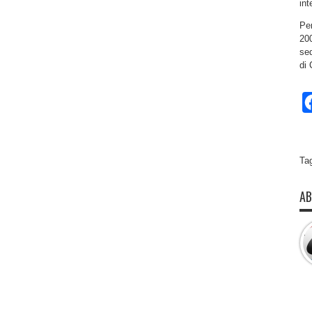
int
Per
200
sed
di 
Ta
AB