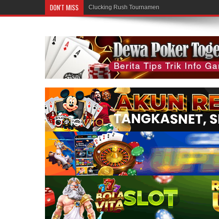
DON'T MISS
Clucking Rush Tournamen