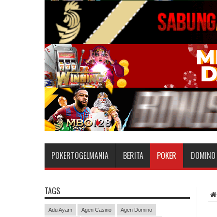
POKERTOGELMANIA
BERITA
POKER
DOMINO
TAGS
Adu Ayam
Agen Casino
Agen Domino